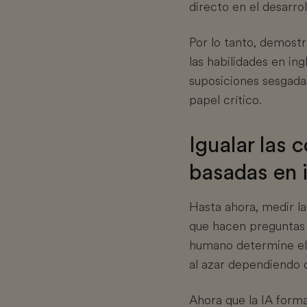
directo en el desarrol
Por lo tanto, demostra
las habilidades en in
suposiciones sesgadas
papel crítico.
Igualar las 
basadas en i
Hasta ahora, medir l
que hacen preguntas d
humano determine el
al azar dependiendo d
Ahora que la
IA forma