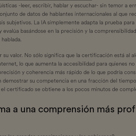
üísticas -leer, escribir, hablar y escuchar- sin temor a 
onjunto de datos de hablantes internacionales al que recu
lisis subjetivos. La IA simplemente adapta la prueba par
 evalúa basándose en la precisión y la comprensibilidad,
 hablada.
su valor. No sólo significa que la certificación está al 
ternet, lo que aumenta la accesibilidad para quienes no 
recisión y coherencia más rápido de lo que podría cons
 demostrar su competencia en una fracción del tiempo
el certificado se obtiene a los pocos minutos de comple
rma a una comprensión más prof