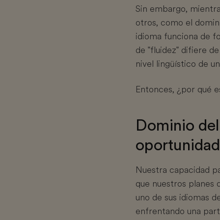
Sin embargo, mientra
otros, como el domini
idioma funciona de f
de "fluidez" difiere 
nivel lingüístico de u
Entonces, ¿por qué e
Dominio del i
oportunida
Nuestra capacidad p
que nuestros planes d
uno de sus idiomas de
enfrentando una parti