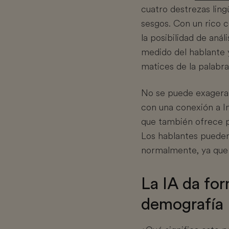
cuatro destrezas ling
sesgos. Con un rico c
la posibilidad de aná
medido del hablante y
matices de la palabra
No se puede exagerar 
con una conexión a In
que también ofrece p
Los hablantes pueden
normalmente, ya que 
La IA da fo
demografía