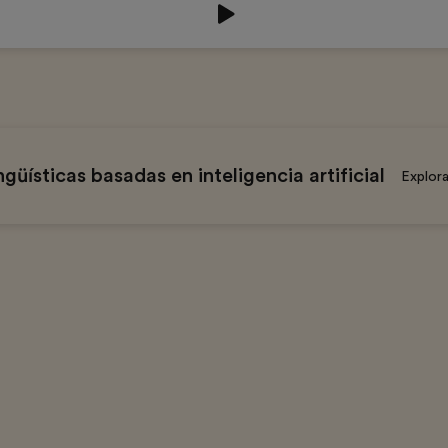
üísticas basadas en inteligencia artificial
Explora