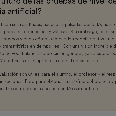
futuro de las pruebas de nivel d
ia artificial?
fican sus resultados, aunque impulsadas por la IA, aún r
a para ser reconocidas y valiosas. Sin embargo, en el au
a estamos viendo cómo la IA puede recopilar datos en el
y transmitirlos en tiempo real. Con una visión increíble 
to de vocabulario y su precisión general, ya se está pro
A" continuas en el aprendizaje de idiomas online.
luación son útiles para el alumno, el profesor y el res
anizaciones. Pero para obtener la máxima coherencia y 
s cuatro competencias basado en IA es imbatible.