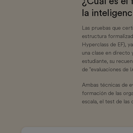
¿Cuál es el 
la inteligenc
Las pruebas que certi
estructura formalizad
Hyperclass de EF), y
una clase en directo 
estudiante, su recuen
de "evaluaciones de I
Ambas técnicas de eva
formación de las org
escala, el test de la