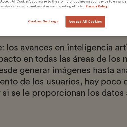
“Accept All Cookies”, you agree to the storing of cookies on your device to enhance 
analyze site usage, and assist in our marketing efforts.
Privacy Policy
Cookies Settings
Accept All Cookies
: los avances en inteligencia arti
acto en todas las áreas de los n
esde generar imágenes hasta ana
nto de los usuarios, hay poco q
 si se le proporcionan los datos