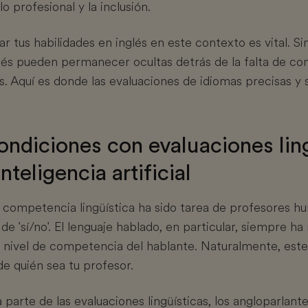
lo profesional y la inclusión.
r tus habilidades en inglés en este contexto es vital. Sin
glés pueden permanecer ocultas detrás de la falta de co
. Aquí es donde las evaluaciones de idiomas precisas y 
condiciones con evaluaciones lin
nteligencia artificial
a competencia lingüística ha sido tarea de profesores 
e 'sí/no'. El lenguaje hablado, en particular, siempre ha
 nivel de competencia del hablante. Naturalmente, es
e quién sea tu profesor.
 parte de las evaluaciones lingüísticas
, los angloparlant