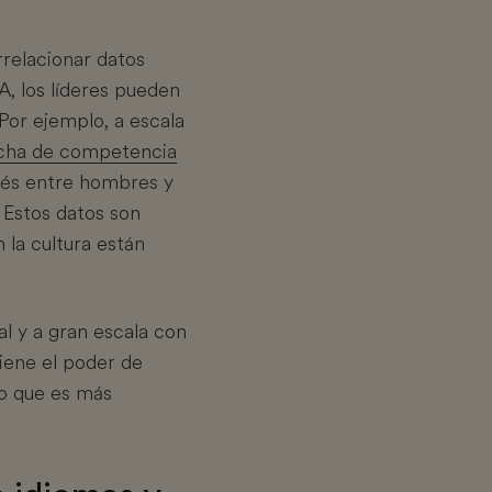
relacionar datos
, los líderes pueden
Por ejemplo, a escala
cha de competencia
lés entre hombres y
. Estos datos son
la cultura están
l y a gran escala con
tiene el poder de
lo que es más