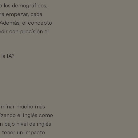
o los demográficos,
ara empezar, cada
. Además, el concepto
edir con precisión el
la IA?
erminar mucho más
lizando el inglés como
 bajo nivel de inglés
de tener un impacto