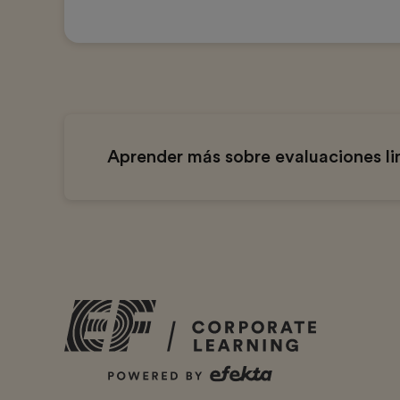
01:03
Aprender más sobre evaluaciones ling