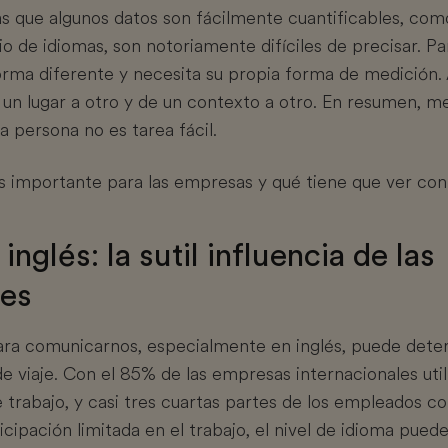
s que algunos datos son fácilmente cuantificables, com
o de idiomas, son notoriamente difíciles de precisar. P
orma diferente y necesita su propia forma de medición
de un lugar a otro y de un contexto a otro. En resumen, m
na persona no es tarea fácil.
s importante para las empresas y qué tiene que ver con 
nglés: la sutil influencia de las
des
ara comunicarnos, especialmente en inglés, puede det
e viaje. Con el 85% de las empresas internacionales uti
 trabajo, y casi tres cuartas partes de los empleados con
cipación limitada en el trabajo, el nivel de idioma pue