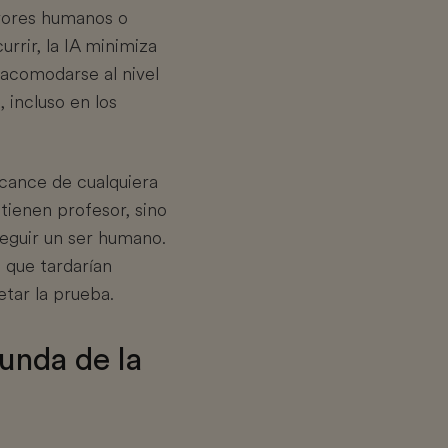
errores humanos o
rrir, la IA minimiza
a acomodarse al nivel
 incluso en los
alcance de cualquiera
tienen profesor, sino
eguir un ser humano.
 que tardarían
tar la prueba.
unda de la