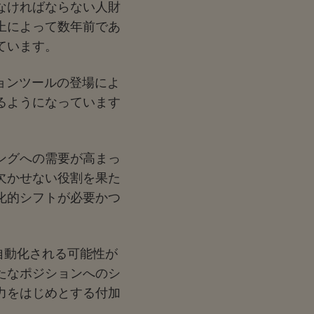
なければならない人財
上によって数年前であ
ています。
ョンツールの登場によ
るようになっています
ングへの需要が高まっ
欠かせない役割を果た
化的シフトが必要かつ
自動化される
可能性が
たなポジションへのシ
力をはじめとする付加