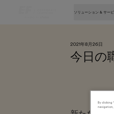
ソリューション & サー
2021年8月26日
今日の
By clicking 
navigation, 
新たな言語