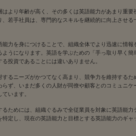
層はより年齢が高く、その多くは英語能力があまり重要
り、若手社員は、専門的なスキルを継続的に向上させる
。
語能力を身につけることで、組織全体でより迅速に情報
るようになります。英語を学ぶための「手っ取り早く簡
する投資であることには違いありません。
対するニーズがかつてなく高まり、競争力を維持するた
わらず、いまだ多くの人財が同僚や顧客とのコミュニケ
しています。
するためには、組織ぐるみで全従業員を対象に英語能力
を特定し、現在の英語能力と目標とする英語能力のギャ