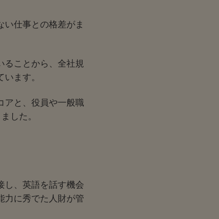
ない仕事との格差がま
いることから、全社規
ています。
コアと、役員や一般職
りました。
接し、英語を話す機会
能力に秀でた人財が管