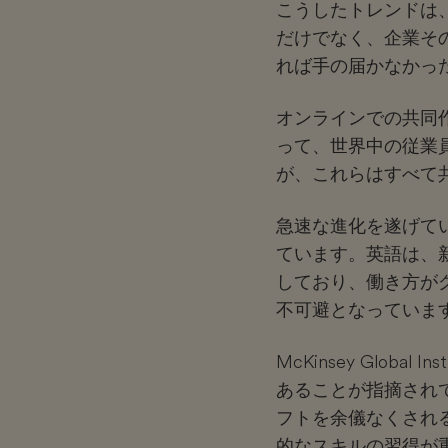
こうしたトレンドは
だけでなく、企業そ
れば手の届かなかっ
オンラインでの共同
って、世界中の従業
が、これらはすべて
急速な進化を遂げて
ています。英語は、
しており、働き方が
不可避となっていま
McKinsey Global
あることが指摘され
フトを余儀なくされ
的なスキルの習得が