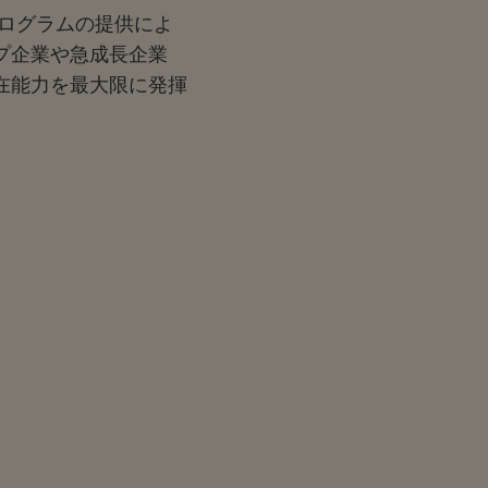
プログラムの提供によ
プ企業や急成長企業
在能力を最大限に発揮