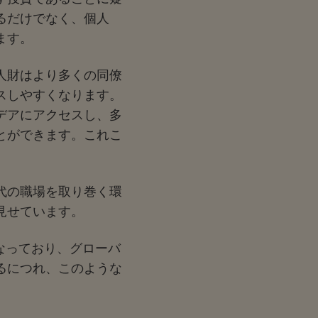
るだけでなく、個人
ます。
人財はより多くの同僚
スしやすくなります。
デアにアクセスし、多
とができます。これこ
代の職場を取り巻く環
見せています。
なっており、グローバ
るにつれ、このような