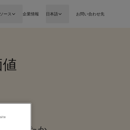
ソース
企業情報
日本語
お問い合わせ先
価値
site
要だったか