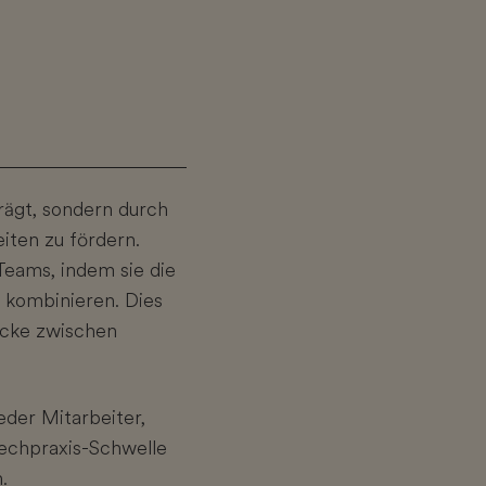
rägt, sondern durch
iten zu fördern.
Teams, indem sie die
 kombinieren. Dies
ücke zwischen
eder Mitarbeiter,
rechpraxis-Schwelle
.