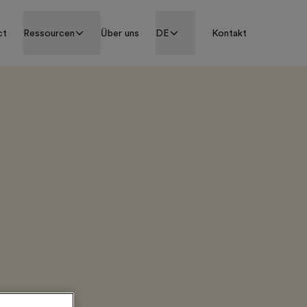
ct
Ressourcen
Über uns
DE
Kontakt