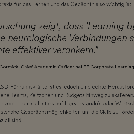
axis für das Lernen und das Gedächtnis so wichtig ist:
rschung zeigt, dass 'Learning b
ge neurologische Verbindungen sc
te effektiver verankern."
Cormick, Chief Academic Officer bei EF Corporate Learnin
L&D-Führungskräfte ist es jedoch eine echte Herausford
dene Teams, Zeitzonen und Budgets hinweg zu skalieren.
entrieren sich stark auf Hörverständnis oder Wortsch
ätsnahe Gesprächsmöglichkeiten um die Skills zu fördern
iell sind.