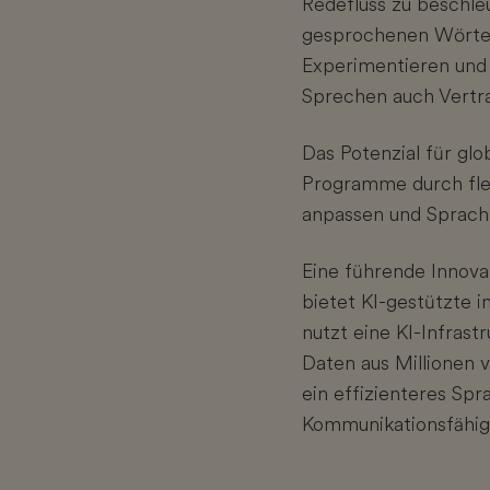
Redefluss zu beschle
gesprochenen Wörter
Experimentieren und 
Sprechen auch Vertr
Das Potenzial für gl
Programme durch flex
anpassen und Sprach
Eine führende Innova
bietet KI-gestützte i
nutzt eine KI-Infrast
Daten aus Millionen v
ein effizienteres Sp
Kommunikationsfähig