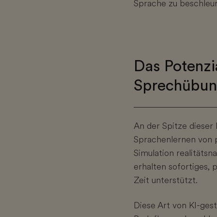
Sprache zu beschleun
Das Potenzi
Sprechübu
An der Spitze dieser 
Sprachenlernen von p
Simulation realität
erhalten sofortiges, 
Zeit unterstützt.
Diese Art von KI-ge