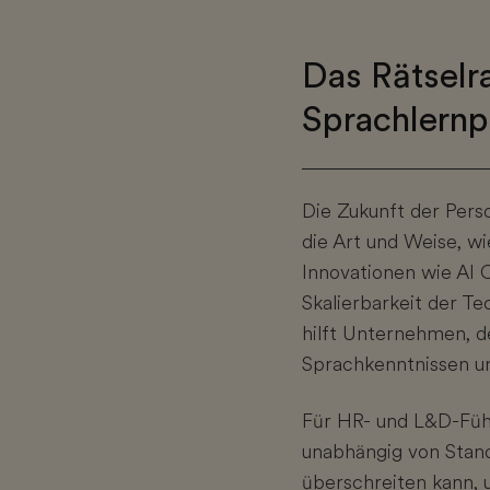
Das Rätselr
Sprachlernp
Die Zukunft der Pers
die Art und Weise, w
Innovationen wie AI 
Skalierbarkeit der T
hilft Unternehmen, d
Sprachkenntnissen un
Für HR- und L&D-Führu
unabhängig von Stand
überschreiten kann,