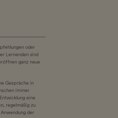
empfehlungen oder
der Lernenden sind
 eröffnen ganz neue
he Gespräche in
enschen immer
Entwicklung eine
en, regelmäßig zu
re Anwendung der