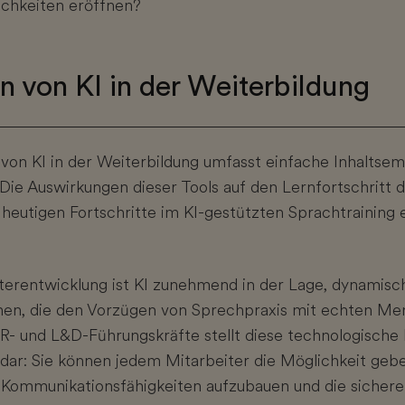
ichkeiten eröffnen?
n von KI in der Weiterbildung
z von KI in der Weiterbildung umfasst einfache Inhalts
Die Auswirkungen dieser Tools auf den Lernfortschritt 
 heutigen Fortschritte im KI-gestützten Sprachtraining
erentwicklung ist KI zunehmend in der Lage, dynamisc
chen, die den Vorzügen von Sprechpraxis mit echten M
 und L&D-Führungskräfte stellt diese technologische 
dar: Sie können jedem Mitarbeiter die Möglichkeit geb
g Kommunikationsfähigkeiten aufzubauen und die siche