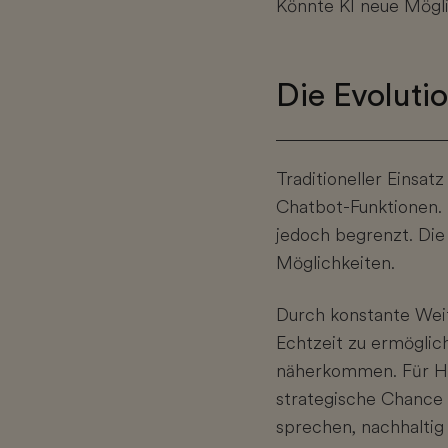
Könnte KI neue Mögl
Die Evolutio
Traditioneller Einsat
Chatbot-Funktionen. 
jedoch begrenzt. Die
Möglichkeiten.
Durch konstante Weit
Echtzeit zu ermögli
näherkommen. Für HR-
strategische Chance 
sprechen, nachhalti