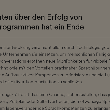
aten über den Erfolg von
rogrammen hat ein Ende
onalentwicklung wird nicht allein durch Technologie gep
ie Unternehmen sie einsetzen, um menschlichen Fähigke
Conversations eröffnen neue Möglichkeiten für globale 
echnologie mit den Vorteilen praxisnaher Sprechübungen
en Aufbau aktiver Kompenzen zu priorisieren und die L
d effektiver Kommunikation zu schließen.
ngskräfte ist dies eine Chance, sicherzustellen, dass j
ort, Zeitplan oder Selbstvertrauen, die notwendige Sp
 um lebensverändernde Sprachkompetenzen zu erlangen