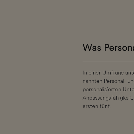
Was Persona
In einer
Umfrage
unt
nannten Personal- u
personalisierten Unte
Anpassungsfähigkeit, 
ersten fünf.