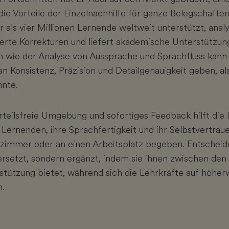
die Vorteile der Einzelnachhilfe für ganze Belegschafte
r als vier Millionen Lernende weltweit unterstützt, analys
rte Korrekturen und liefert akademische Unterstützun
en wie der Analyse von Aussprache und Sprachfluss kan
 Konsistenz, Präzision und Detailgenauigkeit geben, al
nte.
rteilsfreie Umgebung und sofortiges Feedback hilft die I
Lernenden, ihre Sprachfertigkeit und ihr Selbstvertrau
enzimmer oder an einen Arbeitsplatz begeben. Entscheide
 ersetzt, sondern ergänzt, indem sie ihnen zwischen den
rstützung bietet, während sich die Lehrkräfte auf höher
n.