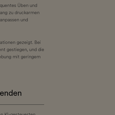
sequentes Üben und
gang zu druckarmen
n anpassen und
tionen gezeigt. Bei
nt gestiegen, und die
gebung mit geringem
nenden
en KI-gesteuerten