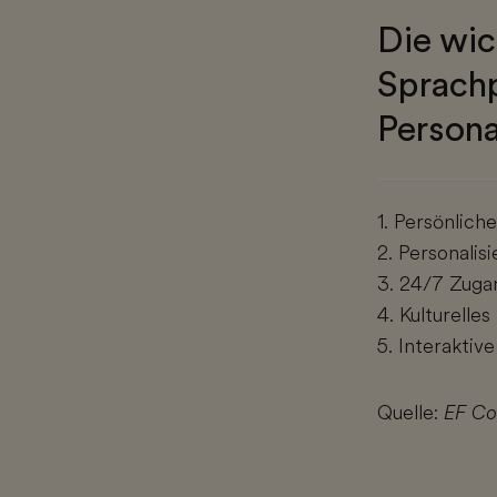
Die wic
Sprach
Personal
1. Persönlich
2. Personalis
3. 24/7 Zugan
4. Kulturelle
5. Interaktiv
Quelle:
EF Co