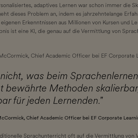
sonalisiertes, adaptives Lernen war schon immer die Ska
eht dieses Problem an, indem es jahrzehntelange Erfah
 eigenen Erkenntnissen aus Millionen von Kursen und Le
nis ist eine KI, die genau auf die Vermittlung von Spra
McCormick, Chief Academic Officer bei EF Corporate Le
 nicht, was beim Sprachenlernen 
ht bewährte Methoden skalierbar
ar für jeden Lernenden."
McCormick, Chief Academic Officer bei EF Corporate Learn
itionelle Sprachunterricht oft auf die Vermittlung von