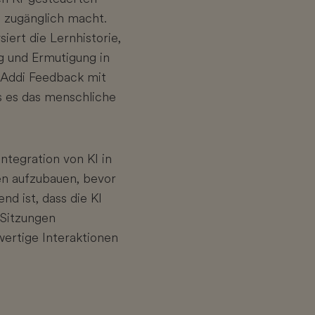
n zugänglich macht.
iert die Lernhistorie,
g und Ermutigung in
n Addi Feedback mit
s es das menschliche
ntegration von KI in
en aufzubauen, bevor
nd ist, dass die KI
 Sitzungen
wertige Interaktionen