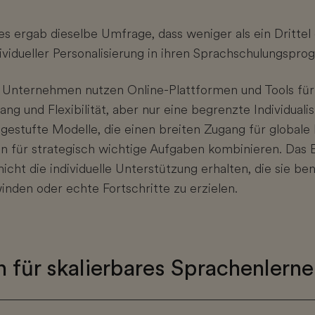
es ergab dieselbe Umfrage, dass weniger als ein Dritt
ividueller Personalisierung in ihren Sprachschulungspr
 Unternehmen nutzen Online-Plattformen und Tools für
ang und Flexibilität, aber nur eine begrenzte Individuali
gestufte Modelle, die einen breiten Zugang für globale
en für strategisch wichtige Aufgaben kombinieren. Das Er
icht die individuelle Unterstützung erhalten, die sie be
inden oder echte Fortschritte zu erzielen.
 für skalierbares Sprachenlern