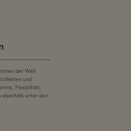
n
nehmen der Welt
ichkeiten und
mms. Flexibilität,
n ebenfalls unter den