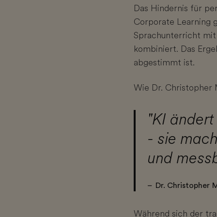
Das Hindernis für per
Corporate Learning g
Sprachunterricht mit
kombiniert. Das Ergeb
abgestimmt ist.
Wie Dr. Christopher 
"KI ändert
- sie mac
und messb
– Dr. Christopher 
Während sich der trad