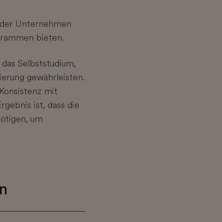
el der Unternehmen
ogrammen bieten.
 das Selbststudium,
sierung gewährleisten.
 Konsistenz mit
gebnis ist, dass die
nötigen, um
en