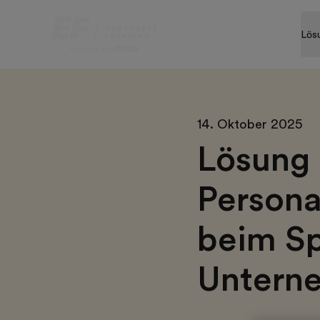
Lös
14. Oktober 2025
Lösung 
Persona
beim Sp
Untern