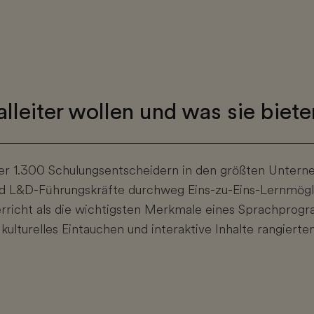
lleiter wollen und was sie biete
er 1.300 Schulungsentscheidern in den größten Unter
nd L&D-Führungskräfte durchweg Eins-zu-Eins-Lernmögl
rricht als die wichtigsten Merkmale eines Sprachprogra
kulturelles Eintauchen und interaktive Inhalte rangierte