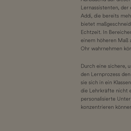
Lernassistenten, der 
Addi, die bereits meh
bietet maßgeschneide
Echtzeit. In Bereich
einem höheren Maß an
Ohr wahrnehmen kön
Durch eine sichere, u
den Lernprozess den 
sie sich in ein Klass
die Lehrkräfte nicht
personalisierte Unte
konzentrieren könne