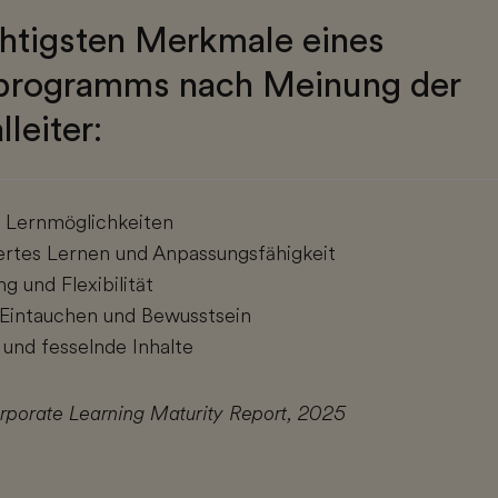
htigsten Merkmale eines
programms nach Meinung der
leiter:
e Lernmöglichkeiten
iertes Lernen und Anpassungsfähigkeit
g und Flexibilität
s Eintauchen und Bewusstsein
e und fesselnde Inhalte
rporate Learning Maturity Report, 2025