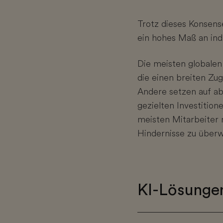
Trotz dieses Konsens
ein hohes Maß an ind
Die meisten globalen
die einen breiten Zug
Andere setzen auf ab
gezielten Investition
meisten Mitarbeiter n
Hindernisse zu überw
KI-Lösungen