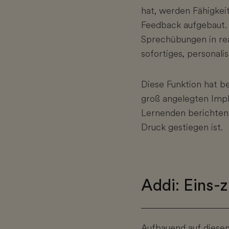
hat, werden Fähigkei
Feedback aufgebaut.
Sprechübungen in rea
sofortiges, personali
Diese Funktion hat b
groß angelegten Impl
Lernenden berichten,
Druck gestiegen ist.
Addi: Eins-
Aufbauend auf diesen