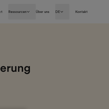
ct
Ressourcen
Über uns
DE
Kontakt
derung