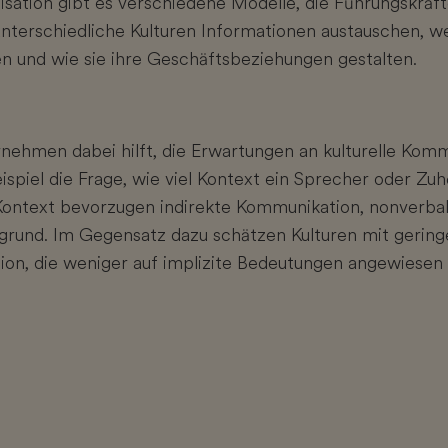
isation gibt es verschiedene Modelle, die Führungskräft
unterschiedliche Kulturen Informationen austauschen, 
n und wie sie ihre Geschäftsbeziehungen gestalten.
rnehmen dabei hilft, die Erwartungen an kulturelle Kom
eispiel die Frage, wie viel Kontext ein Sprecher oder Zuh
ontext bevorzugen indirekte Kommunikation, nonverbal
rund. Im Gegensatz dazu schätzen Kulturen mit gering
ion, die weniger auf implizite Bedeutungen angewiesen i