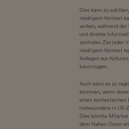
Dies kann zu subtile
niedrigem Kontext ka
wirken, während der i
und direkte Informat
zentrales Ziel jeder 
niedrigem Kontext le
Kollegen aus Kulture
bevorzugen.
Auch kann es zu regi
kommen, wenn diese 
einen kontextarmen K
insbesondere in US-
Dies könnte Mitarbei
dem Nahen Osten anz