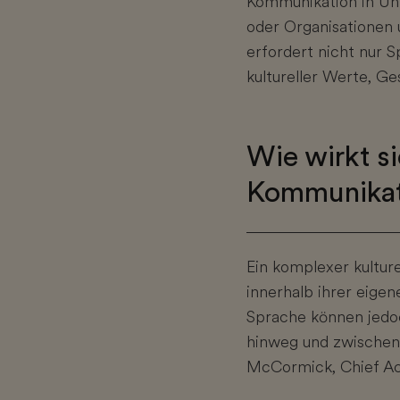
Kommunikation in Un
oder Organisationen u
erfordert nicht nur 
kultureller Werte, G
Wie wirkt si
Kommunikat
Ein komplexer kulture
innerhalb ihrer eig
Sprache können jedo
hinweg und zwischen 
McCormick, Chief Aca