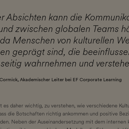
ter Absichten kann die Kommunik
 und zwischen globalen Teams h
, da Menschen von kulturellen W
n geprägt sind, die beeinflusse
seitig wahrnehmen und verstehe
Cormick, Akademischer Leiter bei EF Corporate Learning
st es daher wichtig, zu verstehen, wie verschiedene Kul
dass die Botschaften richtig ankommen und positive Be
den. Neben der Auseinandersetzung mit dem internen ku