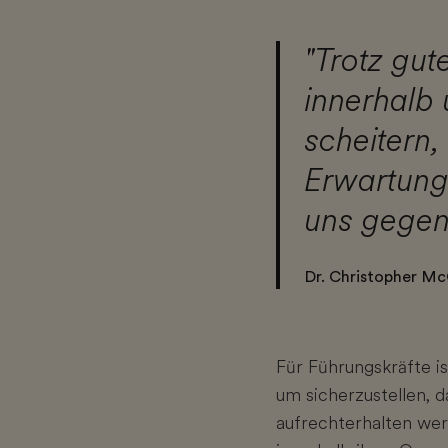
"Trotz gu
innerhalb
scheitern
Erwartunge
uns gegen
Dr. Christopher Mc
Für Führungskräfte i
um sicherzustellen, 
aufrechterhalten wer