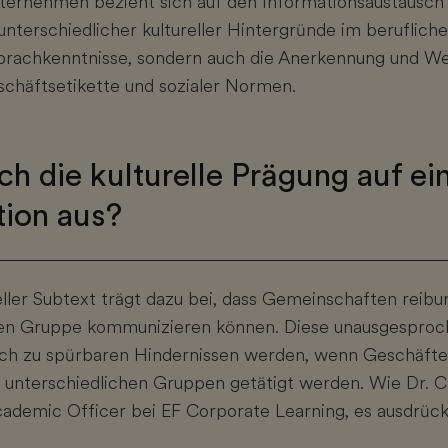
ternehmen bezieht sich auf den Informationsaustausch
nterschiedlicher kultureller Hintergründe im berufliche
Sprachkenntnisse, sondern auch die Anerkennung und W
eschäftsetikette und sozialer Normen.
ch die kulturelle Prägung auf ei
ion aus?
ller Subtext trägt dazu bei, dass Gemeinschaften reibu
enen Gruppe kommunizieren können. Diese unausgespro
ch zu spürbaren Hindernissen werden, wenn Geschäft
unterschiedlichen Gruppen getätigt werden. Wie Dr. C
demic Officer bei EF Corporate Learning, es ausdrück