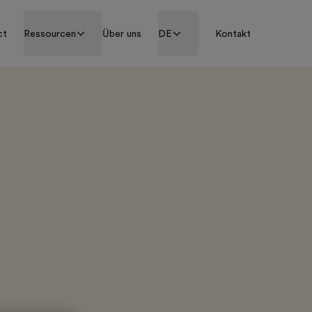
ct
Ressourcen
Über uns
DE
Kontakt