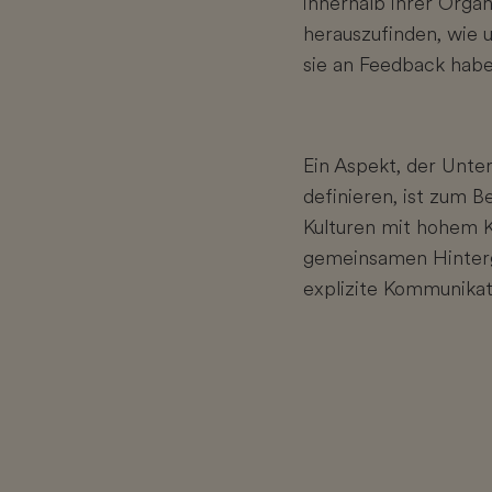
innerhalb ihrer Organ
herauszufinden, wie 
sie an Feedback habe
Ein Aspekt, der Unte
definieren, ist zum B
Kulturen mit hohem K
gemeinsamen Hinterg
explizite Kommunikat