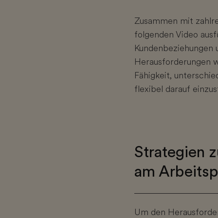
Zusammen mit zahlre
folgenden Video ausfü
Kundenbeziehungen u
Herausforderungen wir
Fähigkeit, unterschie
flexibel darauf einzu
Strategien 
am Arbeitsp
Um den Herausforder