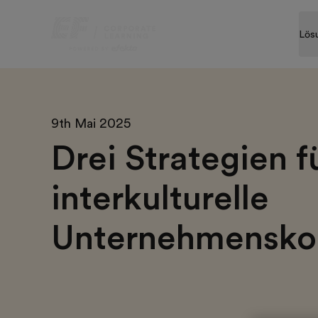
Lös
9th Mai 2025
Drei Strategien f
interkulturelle
Unternehmensko