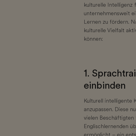
kulturelle Intelligen
unternehmensweit ein
Lernen zu fördern. N
kulturelle Vielfalt a
können:
1. Sprachtra
einbinden
Kulturell intelligent
anzupassen. Diese nu
vielen Beschäftigten 
Englischlernenden üb
ermöglicht – ein ent