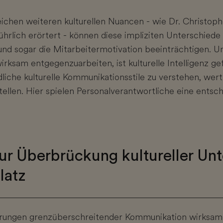
ichen weiteren kulturellen Nuancen - wie Dr. Christo
hrlich erörtert - können diese impliziten Unterschiede
nd sogar die Mitarbeitermotivation beeinträchtigen. U
ksam entgegenzuarbeiten, ist kulturelle Intelligenz gef
dliche kulturelle Kommunikationsstile zu verstehen, wer
stellen. Hier spielen Personalverantwortliche eine entsc
zur Überbrückung kultureller Un
latz
ungen grenzüberschreitender Kommunikation wirksam 