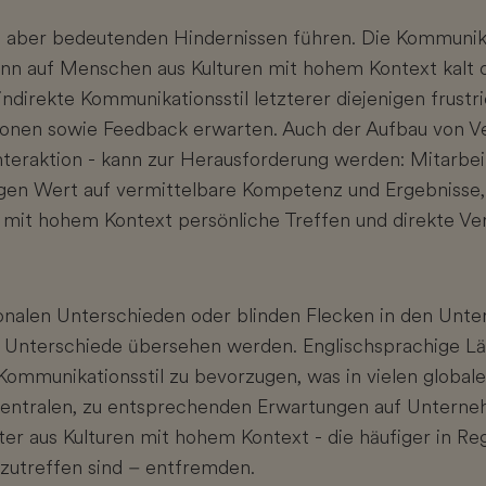
n, aber bedeutenden Hindernissen führen. Die Kommunika
nn auf Menschen aus Kulturen mit hohem Kontext kalt 
ndirekte Kommunikationsstil letzterer diejenigen frustri
ionen sowie Feedback erwarten. Auch der Aufbau von Ve
Interaktion - kann zur Herausforderung werden: Mitarbei
gen Wert auf vermittelbare Kompetenz und Ergebnisse,
n mit hohem Kontext persönliche Treffen und direkte V
onalen Unterschieden oder blinden Flecken in den Unt
Unterschiede übersehen werden. Englischsprachige Lä
ommunikationsstil zu bevorzugen, was in vielen globa
Zentralen, zu entsprechenden Erwartungen auf Untern
ter aus Kulturen mit hohem Kontext - die häufiger in Re
utreffen sind – entfremden.