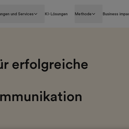
ungen und Services
KI-Lösungen
Methode
Business impa
ür erfolgreiche
mmunikation