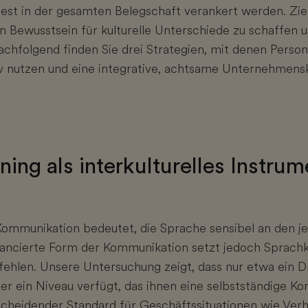
z fest in der gesamten Belegschaft verankert werden. Ziel 
 Bewusstsein für kulturelle Unterschiede zu schaffen u
achfolgend finden Sie drei Strategien, mit denen Perso
ktiv nutzen und eine integrative, achtsame Unternehmens
ining als interkulturelles Instrum
e Kommunikation bedeutet, die Sprache sensibel an den j
ancierte Form der Kommunikation setzt jedoch Sprachke
fehlen. Unsere Untersuchung zeigt, dass nur etwa ein Dr
er ein Niveau verfügt, das ihnen eine selbstständige K
scheidender Standard für Geschäftssituationen wie Ver