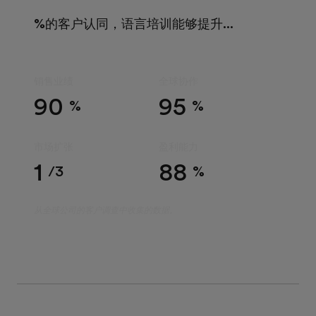
%的客户认同，语言培训能够提升...
销售业绩
全球协作
90
95
%
%
市场扩张
盈利能力
1
88
/3
%
从全球公司的客户调查中收集的数据。