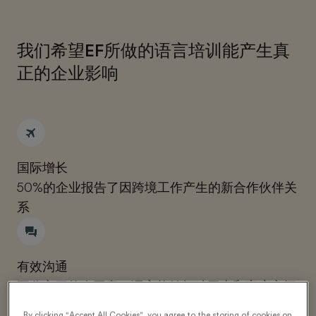
我们希望EF所做的语言培训能产生真
正的企业影响
国际增长
50%的企业报告了因跨境工作产生的新合作伙伴关
系
有效沟通
五分之四的人同意，语言能够打破同事和客户之间
的阻隔
By clicking “Accept All Cookies”, you agree to the storing of cookies on