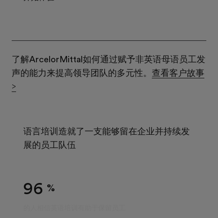
了解
ArcelorMittal
如何通过赋予非英语母语员工发
声的能力来提高领导团队的多元性。
查看客户故事
>
语言培训造就了一支能够留在企业并持续发
展的员工队伍
96
%
的人相信英语培训有助于保留员工