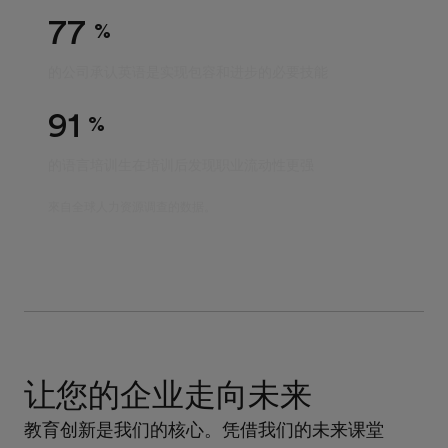
77
%
的公司承认英语是实现包容和进步的必要技能
91
%
的语言培训生在培训后发现职业流动性更强
來自全球人力资源调查的数据。
让您的企业走向未来
教育创新是我们的核心。凭借我们的未来课堂