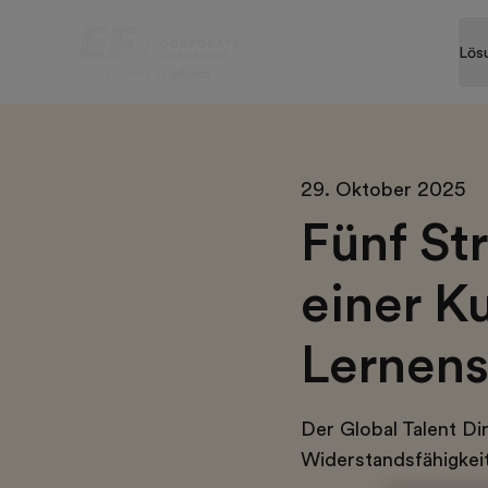
Lös
29. Oktober 2025
Fünf St
einer Ku
Lernen
Der Global Talent Dir
Widerstandsfähigkeit