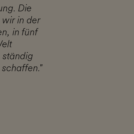
ung. Die
wir in der
n, in fünf
elt
 ständig
schaffen."