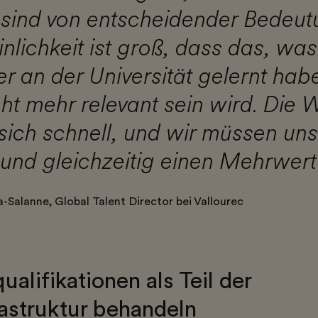
 sind von entscheidender Bedeut
lichkeit ist groß, dass das, was 
r an der Universität gelernt habe
ht mehr relevant sein wird. Die W
sich schnell, und wir müssen uns
nd gleichzeitig einen Mehrwert 
-Salanne, Global Talent Director bei Vallourec
ualifikationen als Teil der
rastruktur behandeln