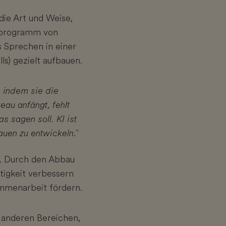
 die Art und Weise,
sprogramm von
s Sprechen in einer
s) gezielt aufbauen.
, indem sie die
eau anfängt, fehlt
 sagen soll. KI ist
uen zu entwickeln."
h. Durch den Abbau
tigkeit verbessern
mmenarbeit fördern.
n anderen Bereichen,