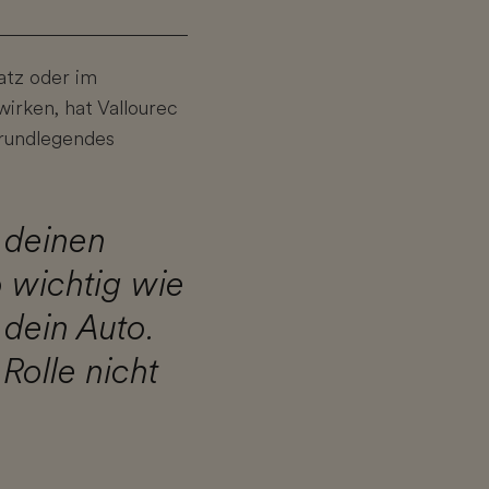
atz oder im
irken, hat Vallourec
grundlegendes
 deinen
 wichtig wie
 dein Auto.
Rolle nicht