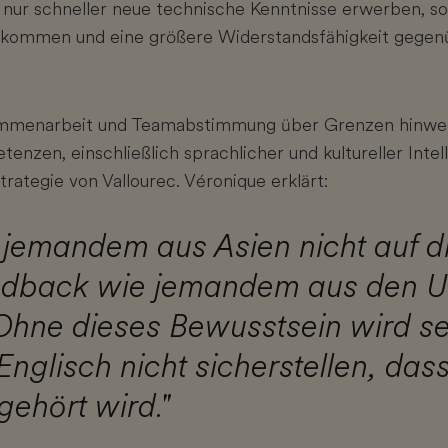
 nur schneller neue technische Kenntnisse erwerben, so
ankommen und eine größere Widerstandsfähigkeit gege
ammenarbeit und Teamabstimmung über Grenzen hinweg
enzen, einschließlich sprachlicher und kultureller Intell
trategie von Vallourec. Véronique erklärt:
 jemandem aus Asien nicht auf d
dback wie jemandem aus den U
 Ohne dieses Bewusstsein wird se
Englisch nicht sicherstellen, dass
gehört wird."