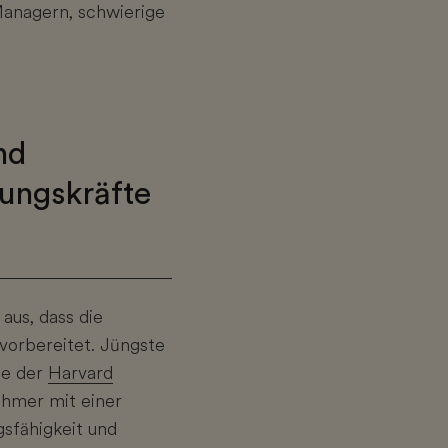
Managern, schwierige
nd
ungskräfte
aus, dass die
vorbereitet. Jüngste
se der
Harvard
ehmer mit einer
sfähigkeit und