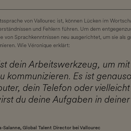
itssprache von Vallourec ist, können Lücken im Wortsch
erständnissen und Fehlern führen. Um dem entgegenzuw
e von Sprachkenntnissen neu ausgerichtet, um sie als 
nieren. Wie Véronique erklärt:
ist dein Arbeitswerkzeug, um mit
u kommunizieren. Es ist genauso
ter, dein Telefon oder vielleicht
rst du deine Aufgaben in deiner 
-Salanne, Global Talent Director bei Vallourec