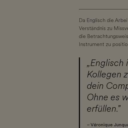
Da Englisch die Arbe
Verständnis zu Missv
die Betrachtungsweis
Instrument zu positio
„Englisch 
Kollegen z
dein Compu
Ohne es wi
erfüllen."
– Véronique Junqua