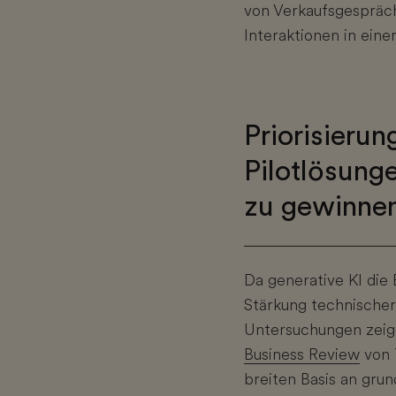
von Verkaufsgespräch
Interaktionen in ein
Priorisieru
Pilotlösung
zu gewinne
Da generative KI die
Stärkung technischer
Untersuchungen zeige
Business Review
von 
breiten Basis an gru