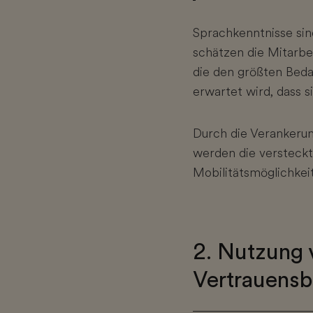
Sprachkenntnisse sind
schätzen die Mitarbei
die den größten Beda
erwartet wird, dass s
Durch die Verankeru
werden die versteckt
Mobilitätsmöglichkeit
2. Nutzung 
Vertrauensb