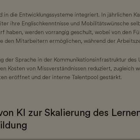
 in die Entwicklungssysteme integriert. In jährlichen 
ter ihre Englischkenntnisse und Mobilitätswünsche selbs
rf haben, werden vorrangig geschult, wobei von den F
ie den Mitarbeitern ermöglichen, während der Arbeitsze
ng der Sprache in der Kommunikationsinfrastruktur de
en Kosten von Missverständnissen reduziert, zugleich 
en eröffnet und der interne Talentpool gestärkt.
von KI zur Skalierung des Lerne
ildung