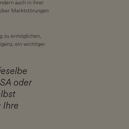
ndern auch in ihrer
nüber Marktstörungen
 zu ermöglichen,
igenz, ein wichtiger
ieselbe
SA oder
lbst
 Ihre