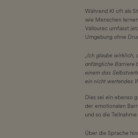
Während KI oft als St
wie Menschen lernen
Vallourec umfasst je
Umgebung ohne Druck 
„Ich glaube wirklich,
anfängliche Barriere 
einem das Selbstvertr
ein nicht wertendes W
Dies sei ein ebenso 
der emotionalen Barr
und so die Teilnahm
Über die Sprache hin