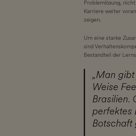
Problemlösung, nicht
Karriere weiter vor
zeigen.
Um eine starke Zus
sind Verhaltenskompet
Bestandteil der Lerns
„Man gibt
Weise Fee
Brasilien.
perfektes 
Botschaft 