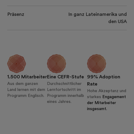
Präsenz
In ganz Lateinamerika und
den USA
1.500 Mitarbeiter
Eine CEFR-Stufe
99% Adoption
Aus dem ganzen
Durchschnittlicher
Rate
Land lernen mit dem
Lernfortschritt im
Hohe Akzeptanz und
Programm Englisch.
Programm innerhalb
starkes
Engagement
eines Jahres.
der Mitarbeiter
insgesamt.