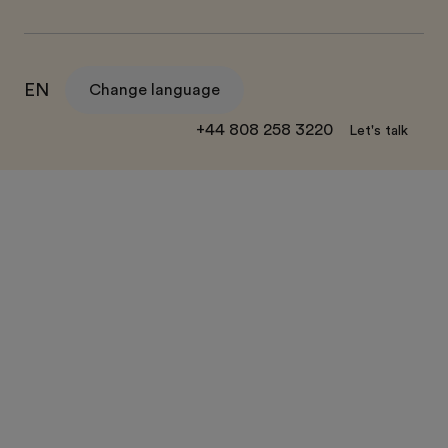
EN
Change language
+44 808 258 3220
Let's talk