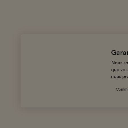
Gara
Nous so
que vos 
nous pr
Comme