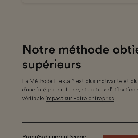
Notre méthode obtie
supérieurs
La Méthode Efekta™ est plus motivante et plus
d'une intégration fluide, et du taux d'utilisat
véritable
impact sur votre entreprise
.
Progrès d'apprentissage