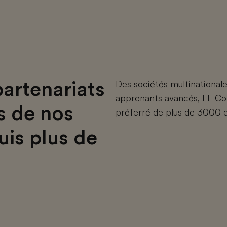
artenariats
Des sociétés multinational
apprenants avancés, EF Cor
s de nos
préferré de plus de 3000 or
uis plus de