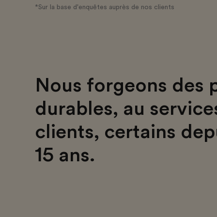
*Sur la base d'enquêtes auprès de nos clients
Nous forgeons des p
durables, au service
clients, certains dep
15 ans.