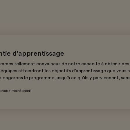
ntie d'apprentissage
mmes tellement convaincus de notre capacité à obtenir des 
équipes atteindront les objectifs d'apprentissage que vous av
olongerons le programme jusqu'à ce qu'ils y parviennent, sans
ncez maintenant