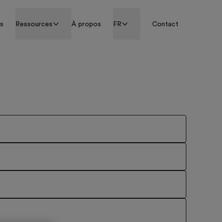
ss
Ressources
À propos
FR
Contact