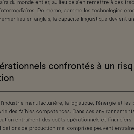
airs du monde entier, au lieu de s'en remettre à des trad
intermédiaires. De même, comme les technologies éme
emier lieu en anglais, la capacité linguistique devient u
érationnels confrontés à un ris
ion
l'industrie manufacturière, la logistique, l'énergie et le
gorie des faibles compétences. Dans ces environnements,
tion entraînent des coûts opérationnels et financiers.
ifications de production mal comprises peuvent entraîne