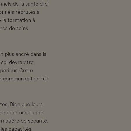
nels de la santé d'ici
ionnels recrutés à
e la formation à
rmes de soins
 en plus ancré dans la
 sol devra être
upérieur. Cette
e communication fait
és. Bien que leurs
d'une communication
 matière de sécurité.
les capacités