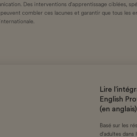
ication. Des interventions d'apprentissage ciblées, spéc
, peuvent combler ces lacunes et garantir que tous les 
internationale.
Lire l'intég
English Pr
(en anglais)
Basé sur les rés
d'adultes dans 