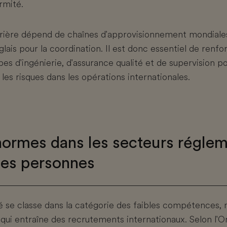
rmité.
urière dépend de chaînes d'approvisionnement mondiales
nglais pour la coordination. Il est donc essentiel de renf
pes d'ingénierie, d'assurance qualité et de supervision p
les risques dans les opérations internationales.
 normes dans les secteurs régle
 les personnes
té se classe dans la catégorie des faibles compétences
 qui entraîne des recrutements internationaux. Selon l'