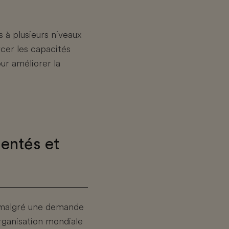
 à plusieurs niveaux
orcer les capacités
our améliorer la
mentés et
, malgré une demande
Organisation mondiale