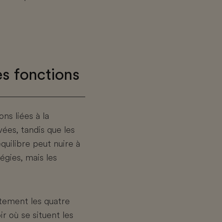
s fonctions
ns liées à la
vées, tandis que les
quilibre peut nuire à
égies, mais les
.
itement les quatre
r où se situent les