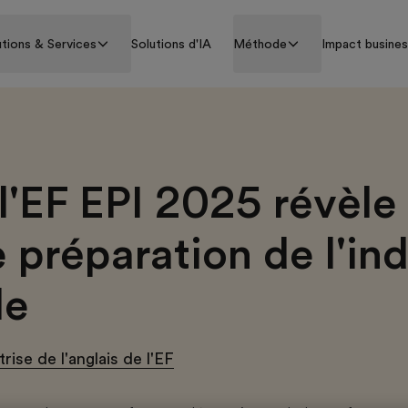
utions & Services
Solutions d'IA
Méthode
Impact busine
l'EF EPI 2025 révèle 
e préparation de l'in
le
rise de l'anglais de l'EF