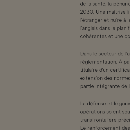
de la santé, la pénuri
2030. Une maîtrise lim
l'étranger et nuire à 
l'anglais dans la plan
cohérentes et une col
Dans le secteur de l'a
réglementation. À par
titulaire d'un certif
extension des normes
partie intégrante de 
La défense et le gouv
opérations soient sou
transfrontalière préc
Le renforcement des 