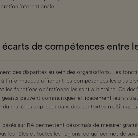
boration internationale.
 écarts de compétences entre le
ent des disparités au sein des organisations. Les fonctio
t à l'informatique affichent les compétences les plus éle
et les fonctions opérationnelles sont à la traîne. Ce désé
dirigeants peuvent communiquer efficacement leurs strat
 du mal à les appliquer dans des contextes multilingues
on basés sur l'IA permettent désormais de mesurer gratu
 les rôles et toutes les régions, ce qui permet de savoi