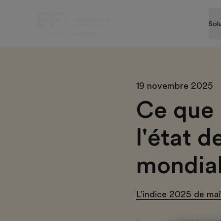
Sol
19 novembre 2025
Ce que 
l'état d
mondia
L'indice 2025 de maît