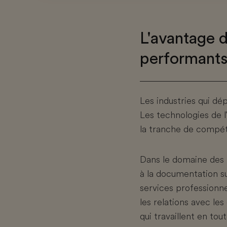
L'avantage d
performant
Les industries qui d
Les technologies de l
la tranche de compéte
Dans le domaine des t
à la documentation su
services professionne
les relations avec les
qui travaillent en to