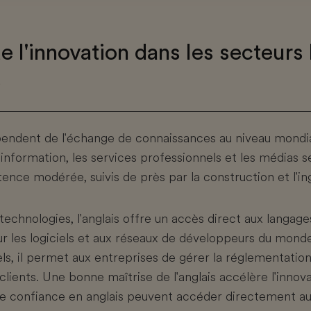
e l'innovation dans les secteurs 
s
épendent de l'échange de connaissances au niveau mondia
'information, les services professionnels et les médias s
nce modérée, suivis de près par la construction et l'ing
echnologies, l'anglais offre un accès direct aux langa
r les logiciels et aux réseaux de développeurs du monde
ls, il permet aux entreprises de gérer la réglementation
 clients. Une bonne maîtrise de l'anglais accélère l'innov
ute confiance en anglais peuvent accéder directement au