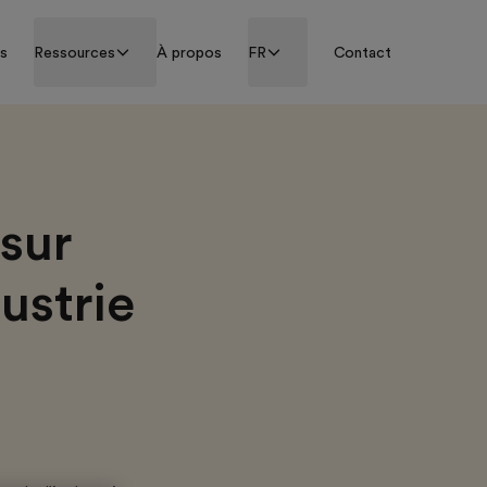
ss
Ressources
À propos
FR
Contact
sur
dustrie