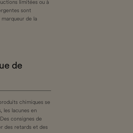
uctions limitées ou à
rgentes sont
n marqueur de la
que de
s produits chimiques se
 les lacunes en
 Des consignes de
r des retards et des