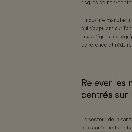
risques de non-confo
L'industrie manufact
qui s'appuient sur l'a
linguistiques des équi
cohérence et réduire 
Relever les
centrés sur
Le secteur de la san
croissante de talents