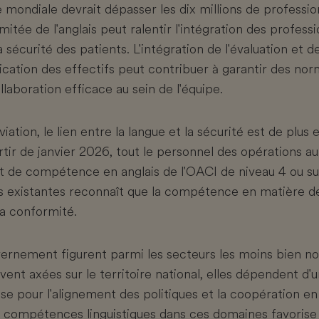
e mondiale devrait dépasser les dix millions de profession
itée de l'anglais peut ralentir l'intégration des profess
la sécurité des patients. L'intégration de l'évaluation et d
ification des effectifs peut contribuer à garantir des no
laboration efficace au sein de l'équipe.
viation, le lien entre la langue et la sécurité est de plus
tir de janvier 2026, tout le personnel des opérations au
icat de compétence en anglais de l'OACI de niveau 4 ou s
 existantes reconnaît que la compétence en matière d
la conformité.
ernement figurent parmi les secteurs les moins bien not
vent axées sur le territoire national, elles dépendent 
ise pour l'alignement des politiques et la coopération en
compétences linguistiques dans ces domaines favorise 