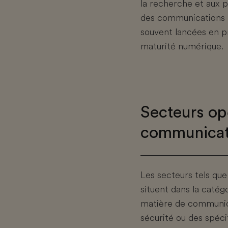
la recherche et aux p
des communications 
souvent lancées en pr
maturité numérique.
Secteurs op
communicat
Les secteurs tels que 
situent dans la caté
matière de communica
sécurité ou des spéc