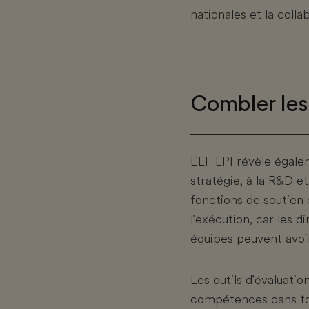
nationales et la colla
Combler les
L'EF EPI révèle égalem
stratégie, à la R&D e
fonctions de soutien 
l'exécution, car les 
équipes peuvent avoir
Les outils d'évaluati
compétences dans tous