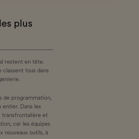
les plus
l restent en tête.
e classent tous dans
énierie.
ges de programmation,
 entier. Dans les
 transfrontalière et
ation, car les équipes
x nouveaux outils, à