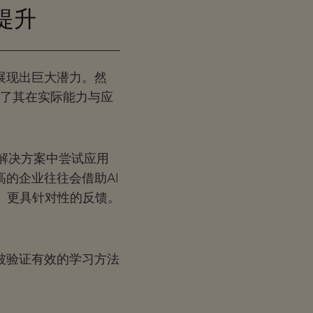
提升
展现出巨大潜力。然
盖了其在实际能力与应
习解决方案中尝试应用
的企业往往会借助AI
、更具针对性的反馈。
。
被验证有效的学习方法