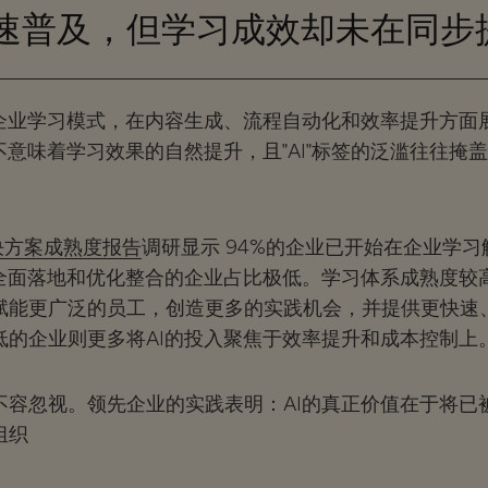
加速普及，但学习成效却未在同步
变企业学习模式，在内容生成、流程自动化和效率提升方面
不意味着学习效果的自然提升，且"AI"标签的泛滥往往掩
。
解决方案成熟度报告
调研显示 94%的企业已开始在企业学
全面落地和优化整合的企业占比极低。学习体系成熟度较高
赋能更广泛的员工，创造更多的实践机会，并提供更快速
低的企业则更多将AI的投入聚焦于效率提升和成本控制上
不容忽视。领先企业的实践表明：AI的真正价值在于将已
组织