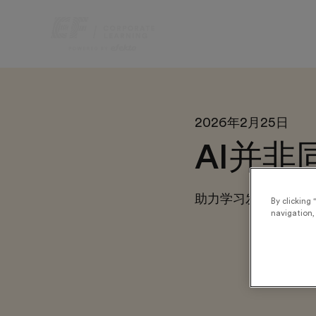
2026年2月25日
AI并
助力学习发展(L&D
By clicking 
navigation, 