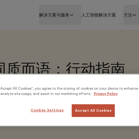
解决方案与服务
人工智能解决方案
方法
非同质而语：行动指南
)负责人有效利用AI打造高影响力企业学习解决方案
“Accept All Cookies”, you agree to the storing of cookies on your device to enhance 
analyze site usage, and assist in our marketing efforts.
Privacy Policy
Cookies Settings
Accept All Cookies