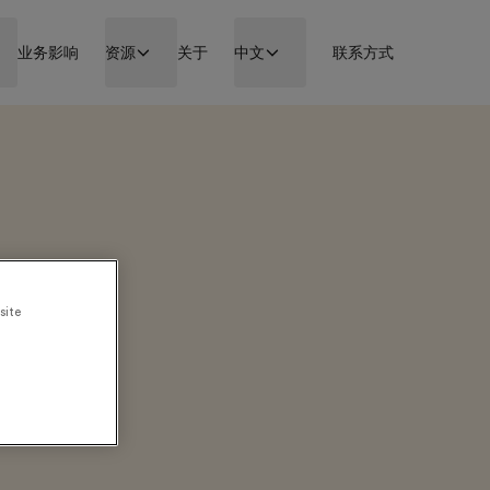
业务影响
资源
关于
中文
联系方式
site