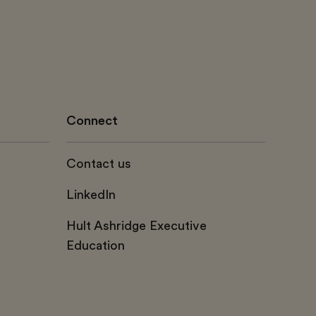
Connect
Contact us
LinkedIn
Hult Ashridge Executive
Education