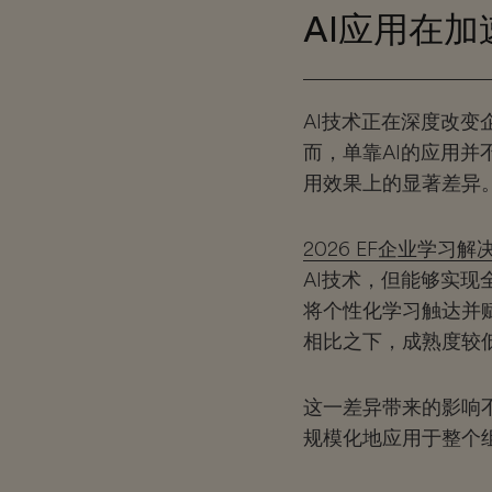
AI应用在
AI技术正在深度改
而，单靠AI的应用并
用效果上的显著差异
2026 EF企业学习
AI技术，但能够实现
将个性化学习触达并
相比之下，成熟度较
这一差异带来的影响
规模化地应用于整个