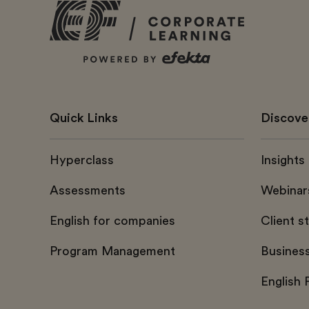
Quick Links
Discove
Hyperclass
Insights
Assessments
Webinar
English for companies
Client s
Program Management
Busines
English 