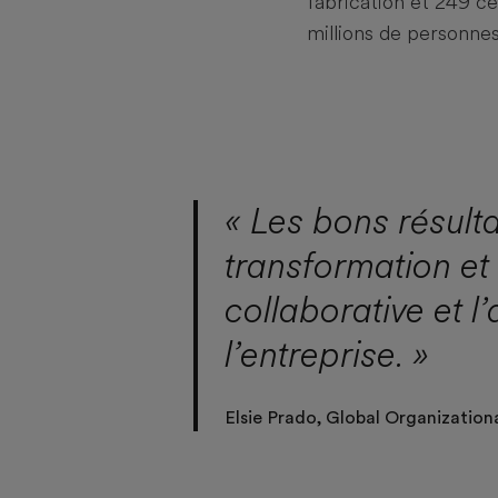
fabrication et 249 ce
millions de personnes
« Les bons résulta
transformation et 
collaborative et 
l’entreprise. »
Elsie Prado, Global Organizati