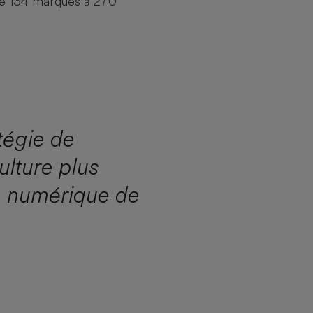
 de 134 marques à 270
tégie de
ulture plus
on numérique de