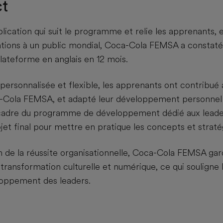
ct
ication qui suit le programme et relie les apprenants, et
tions à un public mondial, Coca-Cola FEMSA a constat
 plateforme en anglais en 12 mois.
personnalisée et flexible, les apprenants ont contribué 
-Cola FEMSA, et adapté leur développement personnel 
 cadre du programme de développement dédié aux leade
et final pour mettre en pratique les concepts et straté
n de la réussite organisationnelle, Coca-Cola FEMSA gar
transformation culturelle et numérique, ce qui souligne l
oppement des leaders.