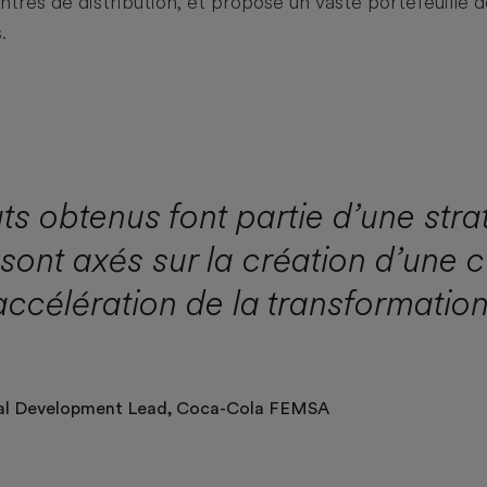
ntres de distribution, et propose un vaste portefeuille
.
ts obtenus font partie d’une stra
sont axés sur la création d’une c
l’accélération de la transformati
onal Development Lead, Coca-Cola FEMSA