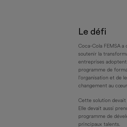
Le défi
Coca-Cola FEMSA a c
soutenir la transform
entreprises adoptent 
programme de formati
l’organisation et de l
changement au cœur d
Cette solution devait
Elle devait aussi pr
programme de dévelo
principaux talents.