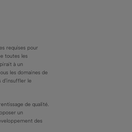
s requises pour
e toutes les
irait à un
tous les domaines de
d’insuffler le
entissage de qualité.
roposer un
développement des