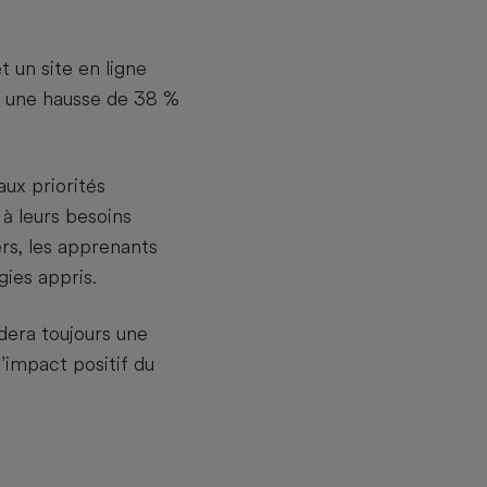
 un site en ligne
é une hausse de 38 %
aux priorités
à leurs besoins
rs, les apprenants
gies appris.
dera toujours une
’impact positif du