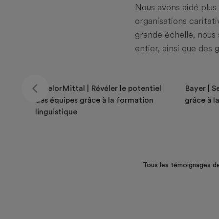
Nous avons aidé plus
organisations carita
grande échelle, nous
entier, ainsi que des
ArcelorMittal | Révéler le potentiel
Bayer | Se
des équipes grâce à la formation
grâce à l
linguistique
Tous les témoignages de