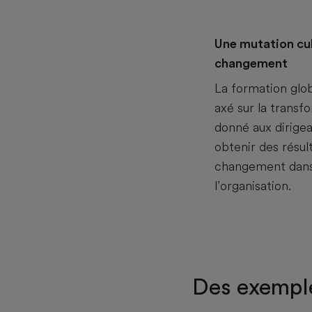
Une mutation cul
changement
La formation globa
axé sur la transf
donné aux dirigea
obtenir des résult
changement dans
l’organisation.
Des exemple