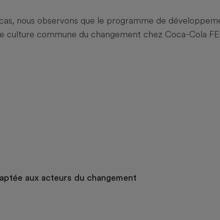
 cas, nous observons que le programme de développeme
une culture commune du changement chez Coca-Cola F
daptée aux acteurs du changement