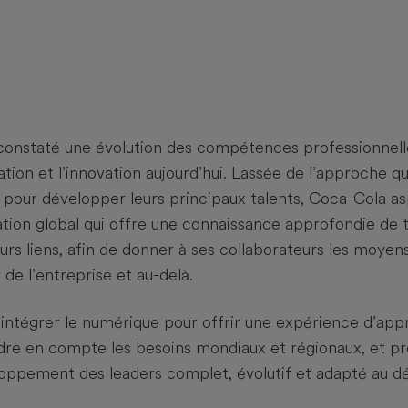
onstaté une évolution des compétences professionnelle
ation et l’innovation aujourd’hui. Lassée de l’approche qu
pour développer leurs principaux talents, Coca-Cola asp
on global qui offre une connaissance approfondie de 
eurs liens, afin de donner à ses collaborateurs les moyens 
e l’entreprise et au-delà.
 intégrer le numérique pour offrir une expérience d’appr
endre en compte les besoins mondiaux et régionaux, et p
ppement des leaders complet, évolutif et adapté au 