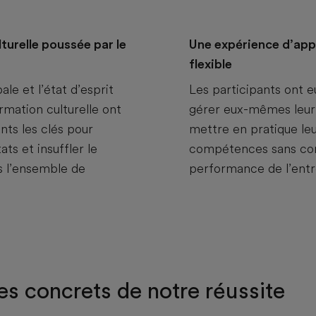
turelle poussée par le
Une expérience d’app
flexible
le et l’état d’esprit
Les participants ont eu
ormation culturelle ont
gérer eux-mêmes leur
nts les clés pour
mettre en pratique leu
ats et insuffler le
compétences sans co
 l’ensemble de
performance de l’entr
s concrets de notre réussite