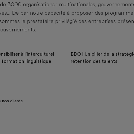
 de 3000 organisations : multinationales, gouvernements
tives... De par notre capacité à proposer des programme
 sommes le prestataire privilégié des entreprises prése
 gouvernements.
nsibiliser à l'interculturel
BDO | Un pilier de la stratég
a formation linguistique
rétention des talents
 nos clients