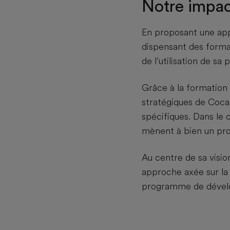
Notre impa
En proposant une appl
dispensant des forma
de l’utilisation de sa
Grâce à la formation 
stratégiques de Coca
spécifiques. Dans le
mènent à bien un proj
Au centre de sa visio
approche axée sur la 
programme de dével