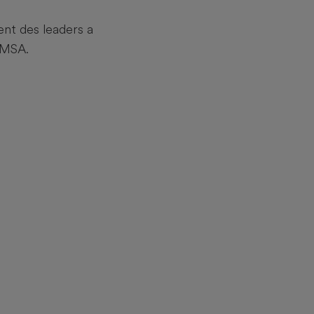
nt des leaders a
EMSA.