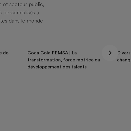
 et secteur public,
s personnalisés à
ntes dans le monde
ie de
Coca Cola FEMSA | La
Divers
transformation, force motrice du
chang
développement des talents