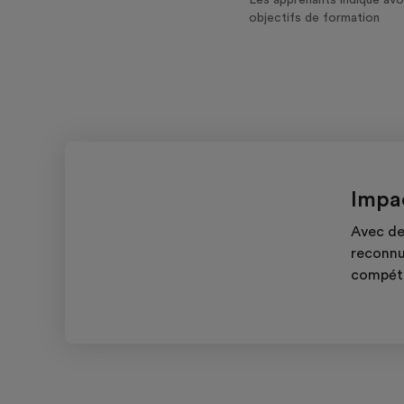
objectifs de formation
Impac
Avec de
reconnu
compéte