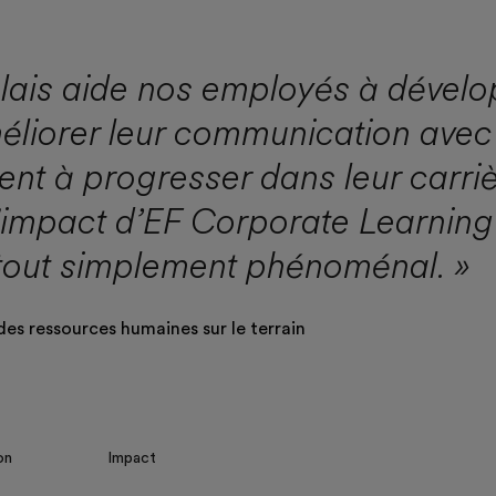
lais aide nos employés à dévelo
éliorer leur communication avec l
nt à progresser dans leur carrièr
L'impact d’EF Corporate Learning
 tout simplement phénoménal. »
des ressources humaines sur le terrain
on
Impact