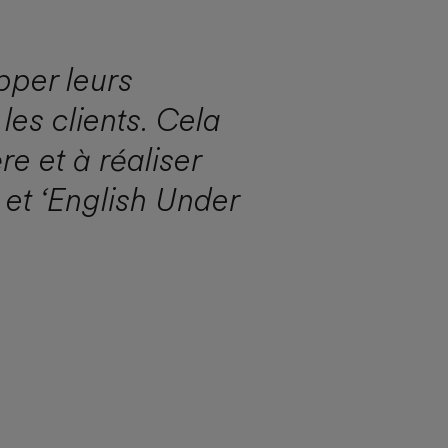
pper leurs
es clients. Cela
e et à réaliser
 et ‘English Under