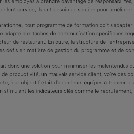
der les employés à prendre davantage de responsabilités, 
xcellent service, ils ont besoin de soutien pour améliorer 
érationnel, tout programme de formation doit s'adapter
e adapté aux tâches de communication spécifiques requi
teur de restaurant. En outre, la structure de l'entrepri
es défis en matière de gestion du programme et de co
it donc une solution pour minimiser les malentendus ou 
de productivité, un mauvais service client, voire des conf
pte, leur objectif était d'aider leurs équipes à trouver le
 en stimulant les indicateurs clés comme le recrutement,