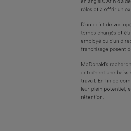
en anglais. Afin d'ai
rôles et à offrir un e
D'un point de vue op
temps chargés et êtr
employé ou d'un direc
franchisage posent d
McDonald's rechercha
entraînent une baisse 
travail. En fin de com
leur plein potentiel,
rétention.