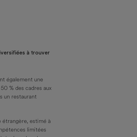
ersifiées à trouver
ont également une
 50 % des cadres aux
s un restaurant
 étrangère, estimé à
ompétences limitées