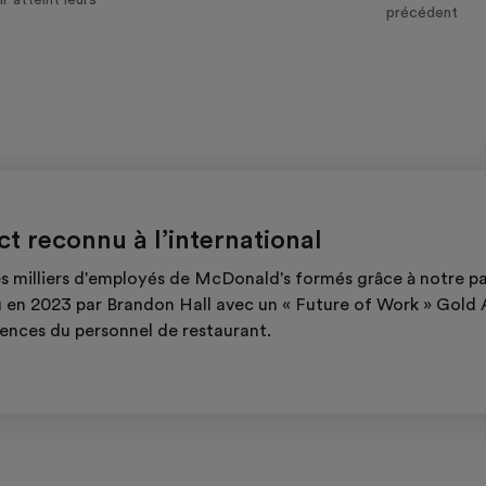
précédent
t reconnu à l’international
s milliers d'employés de McDonald's formés grâce à notre par
 en 2023 par Brandon Hall avec un « Future of Work » Gold
nces du personnel de restaurant.