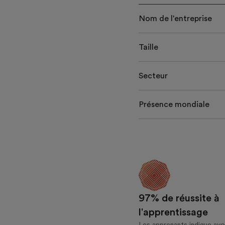
Nom de l'entreprise
Taille
Secteur
Présence mondiale
97% de réussite à
l'apprentissage
Les apprenants indique avoi