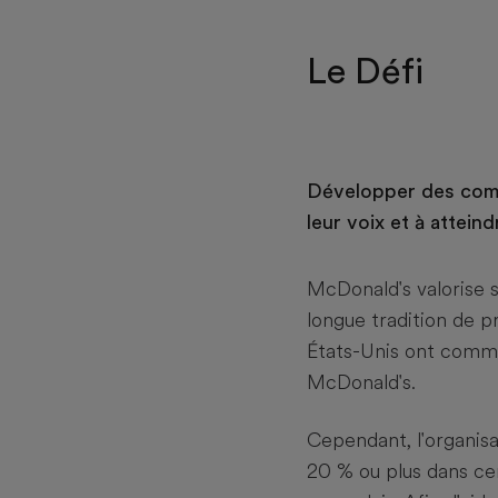
Le Défi
Développer des comp
leur voix et à atteind
McDonald's valorise 
longue tradition de 
États-Unis ont comme
McDonald's.
Cependant, l'organis
20 % ou plus dans ce