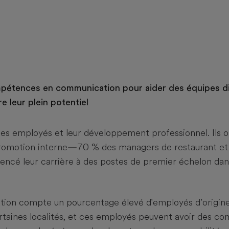
étences en communication pour aider des équipes div
re leur plein potentiel
ses employés et leur développement professionnel. Ils 
promotion interne—70 % des managers de restaurant et
ncé leur carrière à des postes de premier échelon dan
ation compte un pourcentage élevé d'employés d’origine
rtaines localités, et ces employés peuvent avoir des c