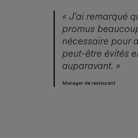
« J'ai remarqué q
promus beaucoup 
nécessaire pour a
peut-être évités e
auparavant. »
Manager de restaurant