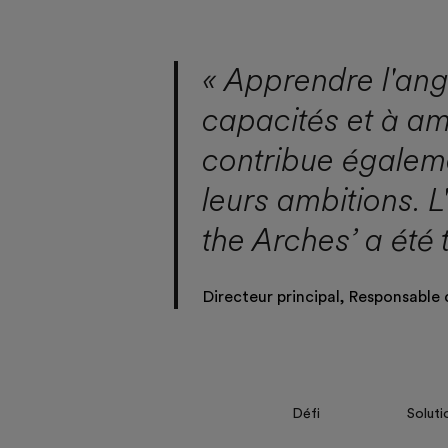
« Apprendre l'ang
capacités et à am
contribue égaleme
leurs ambitions. 
the Arches’ a été
Directeur principal, Responsable 
Défi
Soluti