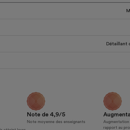
M
Détaillant 
Note de 4,9/5
Augmenta
Note moyenne des enseignants
Augmentation d
rapport au pr
r atteint leurs