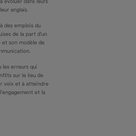
à évoluer dans leurs
leur anglais.
 à des emplois du
ses de la part d'un
se et son modèle de
mmunication.
les erreurs qui
lits sur le lieu de
ur voix et à atteindre
 l'engagement et la